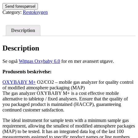
Category:
Restoksygen
Description
Description
Se også
Wittgas Oxybaby 6.0
for en mer avansert utgave.
Produsents beskrivelse:
OXYBABY M+
O2/CO2 – mobile gas analyzer for quality control
of modified atmosphere packaging (MAP)
The gas analyzer OXYBABY M+ is a cost effective mobile
alternative to tabletop / fixed analysers. Ensure that the quality of
you packaged product is maintained (HACCP), guaranteeing
continued customer satisfaction.
The ideal instrument for sample tests with a minimum sample gas
requirement, allowing the smallest of modified atmosphere packages
(MAP) to be tested. It has an integrated data log of the last 100
measurements assigned to specific product names or line numbers.