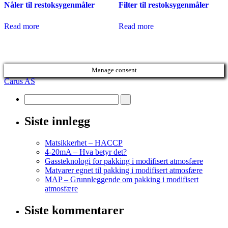
Nåler til restoksygenmåler
Filter til restoksygenmåler
Read more
Read more
Manage consent
Carus AS
Siste innlegg
Matsikkerhet – HACCP
4-20mA – Hva betyr det?
Gassteknologi for pakking i modifisert atmosfære
Matvarer egnet til pakking i modifisert atmosfære
MAP – Grunnleggende om pakking i modifisert
atmosfære
Siste kommentarer