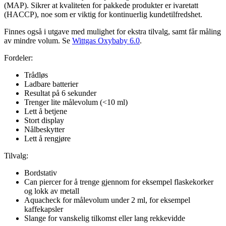
(MAP). Sikrer at kvaliteten for pakkede produkter er ivaretatt
(HACCP), noe som er viktig for kontinuerlig kundetilfredshet.
Finnes også i utgave med mulighet for ekstra tilvalg, samt får måling
av mindre volum. Se
Wittgas Oxybaby 6.0
.
Fordeler:
Trådløs
Ladbare batterier
Resultat på 6 sekunder
Trenger lite målevolum (<10 ml)
Lett å betjene
Stort display
Nålbeskytter
Lett å rengjøre
Tilvalg:
Bordstativ
Can piercer for å trenge gjennom for eksempel flaskekorker
og lokk av metall
Aquacheck for målevolum under 2 ml, for eksempel
kaffekapsler
Slange for vanskelig tilkomst eller lang rekkevidde