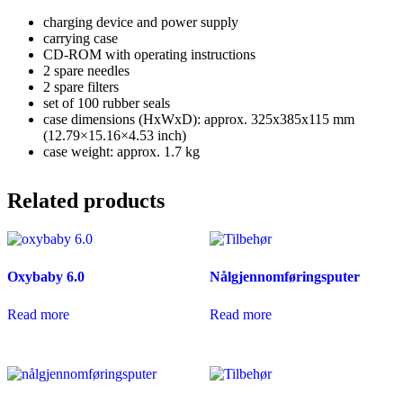
charging device and power supply
carrying case
CD-ROM with operating instructions
2 spare needles
2 spare filters
set of 100 rubber seals
case dimensions (HxWxD): approx. 325x385x115 mm
(12.79×15.16×4.53 inch)
case weight: approx. 1.7 kg
Related products
Oxybaby 6.0
Nålgjennomføringsputer
Read more
Read more