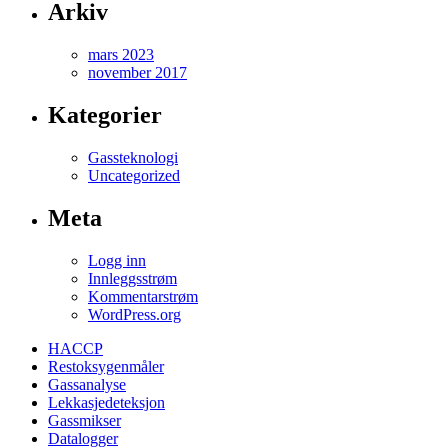
Arkiv
mars 2023
november 2017
Kategorier
Gassteknologi
Uncategorized
Meta
Logg inn
Innleggsstrøm
Kommentarstrøm
WordPress.org
HACCP
Restoksygenmåler
Gassanalyse
Lekkasjedeteksjon
Gassmikser
Datalogger